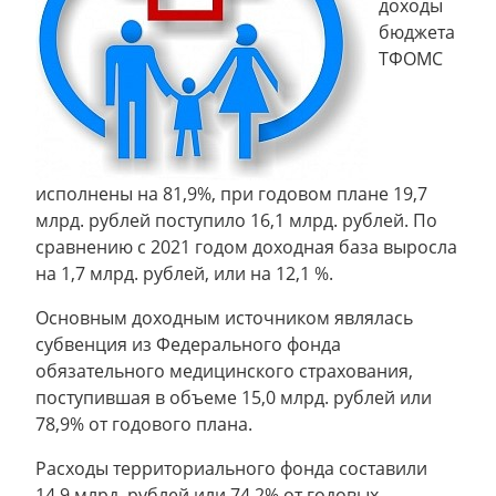
доходы
бюджета
ТФОМС
исполнены на 81,9%, при годовом плане 19,7
млрд. рублей поступило 16,1 млрд. рублей. По
сравнению с 2021 годом доходная база выросла
на 1,7 млрд. рублей, или на 12,1 %.
Основным доходным источником являлась
субвенция из Федерального фонда
обязательного медицинского страхования,
поступившая в объеме 15,0 млрд. рублей или
78,9% от годового плана.
Расходы территориального фонда составили
14,9 млрд. рублей или 74,2% от годовых