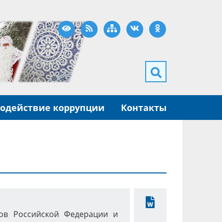
Версия для слабовидящих
RSS
Карта сайта
ВКонтакте
Одноклассники
одействие коррупции
Контакты
Скачать
тов Российской Федерации и