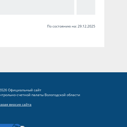
По состоянию на: 29.12.2025
2026 Официальный сайт
нтрольно-счетной палаты Вологодской области
тарая версия сайта