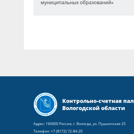
муниципальных образований»
Контрольно-счетная пал
Вологодской области
Адрес: 160000 Россия, г. Вологда, ул. Пушкинская 25
Телефон:
+7 (8172) 72-84-20