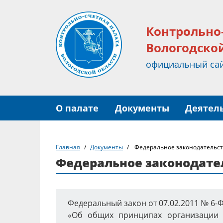
Контрольно
Вологодско
официальный са
О палате
Документы
Деятел
Главная
Документы
Федеральное законодательс
Федеральное законодате
Федеральный закон от 07.02.2011 № 6-
«Об общих принципах организации и