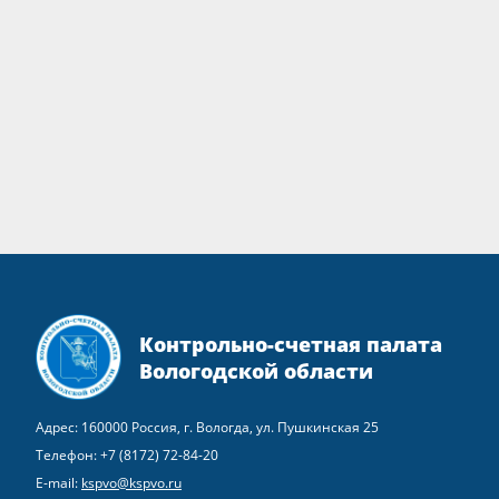
Контрольно-счетная палата
Вологодской области
Адрес: 160000 Россия, г. Вологда, ул. Пушкинская 25
Телефон:
+7 (8172) 72-84-20
E-mail:
kspvo@kspvo.ru