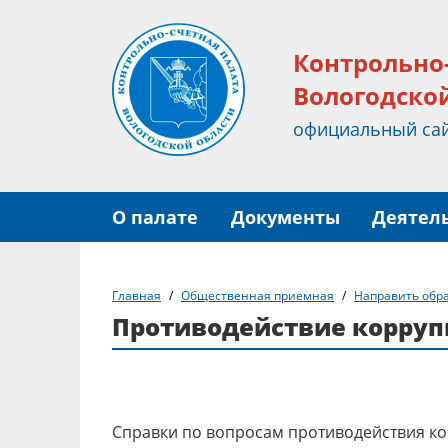
Контрольно
Вологодско
официальный са
О палате
Документы
Деятел
Главная
Общественная приемная
Направить обр
Противодействие корру
Справки по вопросам противодействия кор