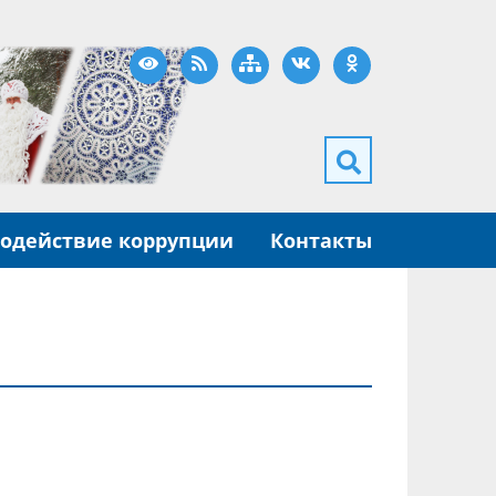
Версия для слабовидящих
RSS
Карта сайта
ВКонтакте
Одноклассники
одействие коррупции
Контакты