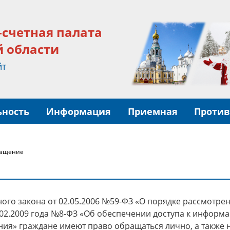
-счетная палата
й области
йт
ьность
Информация
Приемная
Против
ращение
ного закона от 02.05.2006 №59-ФЗ «О порядке рассмотр
02.2009 года №8-ФЗ «Об обеспечении доступа к информа
ния» граждане имеют право обращаться лично, а также 