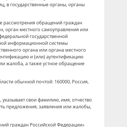
ц, в государственные органы, органы
ядке рассмотрения обращений граждан
н, орган местного самоуправления или
 федеральной государственной
иной информационной системы
ственного органа или органа местного
нтификацию и (или) аутентификацию
ли жалоба, а также устное обращение
ласти обычной почтой: 160000, Россия,
 указывает свои фамилию, имя, отчество
суть предложения, заявления или жалобы,
щений граждан Российской Федерации»