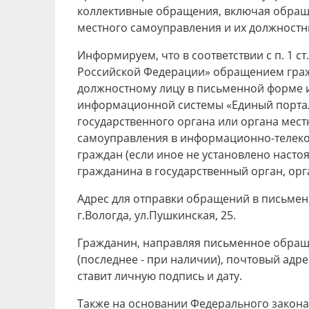
коллективные обращения, включая обраще
местного самоуправления и их должност
Информируем, что в соответствии с п. 1 с
Российской Федерации» обращением гражд
должностному лицу в письменной форме и
информационной системы «Единый портал
государственного органа или органа мес
самоуправления в информационно-телеко
граждан (если иное не установлено наст
гражданина в государственный орган, ор
Адрес для отправки обращений в письмен
г.Вологда, ул.Пушкинская, 25.
Гражданин, направляя письменное обраще
(последнее - при наличии), почтовый адре
ставит личную подпись и дату.
Также на основании Федерального закона