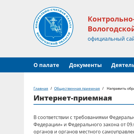
Контрольно
Вологодско
официальный са
О палате
Документы
Деятел
Главная
Общественная приемная
Направить об
Интернет-приемная
В соответствии с требованиями Федераль
Федерации» и Федерального закона от 09.
органов и органов местного самоуправле