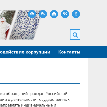
Версия для слабовидящих
RSS
Карта сайта
ВКонтакте
Одноклассники
одействие коррупции
Контакты
ения обращений граждан Российской
ции о деятельности государственных
направлять индивидуальные и