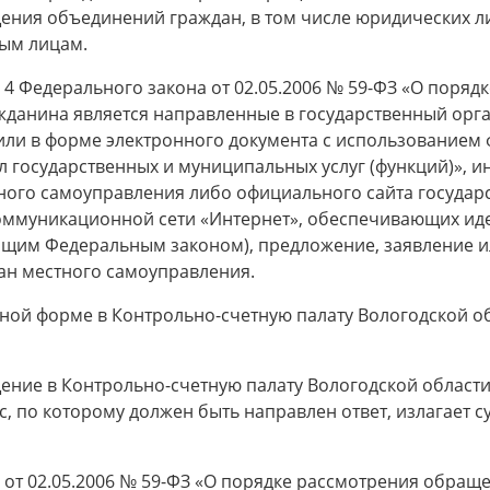
ния объединений граждан, в том числе юридических ли
ным лицам.
т. 4 Федерального закона от 02.05.2006 № 59-ФЗ «О пор
анина является направленные в государственный орга
ли в форме электронного документа с использованием
 государственных и муниципальных услуг (функций)», 
тного самоуправления либо официального сайта государ
ммуникационной сети «Интернет», обеспечивающих иде
оящим Федеральным законом), предложение, заявление и
ган местного самоуправления.
ной форме в Контрольно-счетную палату Вологодской об
ние в Контрольно-счетную палату Вологодской области,
с, по которому должен быть направлен ответ, излагает 
 от 02.05.2006 № 59-ФЗ «О порядке рассмотрения обра