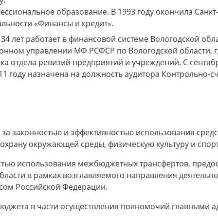
у.
ссиональное образование. В 1993 году окончила Санкт
льности «Финансы и кредит».
е 34 лет работает в финансовой системе Вологодской обл
онном управлении МФ РСФСР по Вологодской области, г
ка отдела ревизий предприятий и учреждений. С сентябр
011 году назначена на должность аудитора Контрольно-с
я за законностью и эффективностью использования сред
охрану окружающей среды, физическую культуру и спорт
остью использования межбюджетных трансфертов, предо
асти в рамках возглавляемого направления деятельнос
сом Российской Федерации.
бюджета в части осуществления полномочий главными 