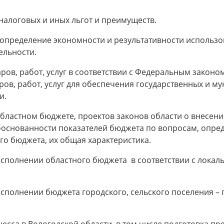
налоговых и иных льгот и преимуществ.
 определение экономности и результативности использо
ельности.
аров, работ, услуг в соответствии с Федеральным законо
аров, работ, услуг для обеспечения государственных и м
и.
 областном бюджете, проектов законов области о внесен
боснованности показателей бюджета по вопросам, опред
ого бюджета, их общая характеристика.
 исполнении областного бюджета в соответствии с лока
 исполнении бюджета городского, сельского поселения 