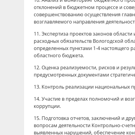
10. Анализ и мониторинг бюджетного про
отклонений в бюджетном процессе и сов
совершенствованию осуществления главн
возглавляемого направления деятельност
11. Экспертиза проектов законов области
расходных обязательств Вологодской обла
определенных пунктами 1-4 настоящего ра
областного бюджета.
12. Оценка реализуемости, рисков и резу
предусмотренных документами стратегиче
13. Контроль реализации национальных п
14. Участие в пределах полномочий и во
коррупции.
15. Подготовка отчетов, заключений и др
вопросам деятельности Контрольно-счетн
выявленных нарушений, обеспечение кон