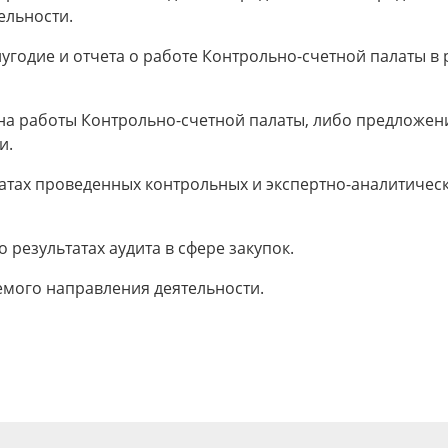
ельности.
угодие и отчета о работе Контрольно-счетной палаты в
на работы Контрольно-счетной палаты, либо предложени
и.
атах проведенных контрольных и экспертно-аналитичес
результатах аудита в сфере закупок.
емого направления деятельности.