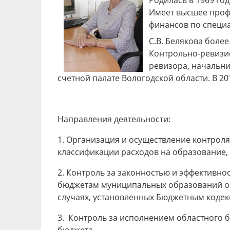
Родилась в 1969 год
Имеет высшее профе
финансов по специа
С.В. Белякова боле
Контрольно-ревизи
ревизора, начальни
счетной палате Вологодской области. В 2
Направления деятельности:
1. Организация и осуществление контрол
классификации расходов на образование, 
2. Контроль за законностью и эффективн
бюджетам муниципальных образований обл
случаях, установленных Бюджетным кодек
3. Контроль за исполнением областного 