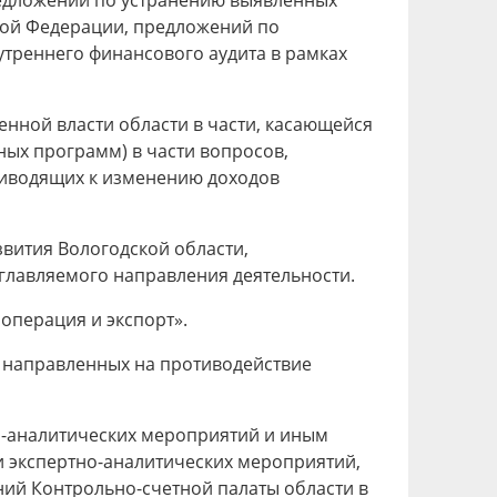
предложений по устранению выявленных
кой Федерации, предложений по
треннего финансового аудита в рамках
енной власти области в части, касающейся
ных программ) в части вопросов,
приводящих к изменению доходов
звития Вологодской области,
главляемого направления деятельности.
операция и экспорт».
, направленных на противодействие
но-аналитических мероприятий и иным
и экспертно-аналитических мероприятий,
ий Контрольно-счетной палаты области в