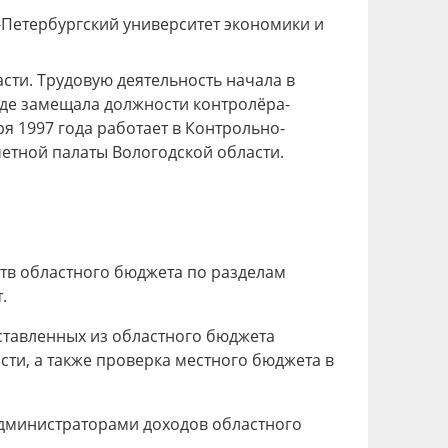
-Петербургский университет экономики и
асти. Трудовую деятельность начала в
де замещала должности контролёра-
я 1997 года работает в Контрольно-
четной палаты Вологодской области.
ств областного бюджета по разделам
.
ставленных из областного бюджета
ти, а также проверка местного бюджета в
администраторами доходов областного