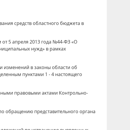
вания средств областного бюджета в
м от 5 апреля 2013 года №44-ФЗ «О
униципальных нужд» в рамках
ии изменений в законы области об
еленным пунктами 1 - 4 настоящего
льными правовыми актами Контрольно-
– по обращению представительного органа