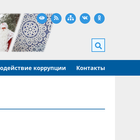
Версия для слабовидящих
RSS
Карта сайта
ВКонтакте
Одноклассники
одействие коррупции
Контакты