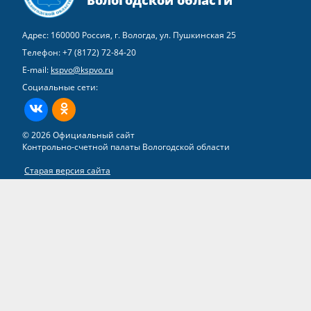
Адрес: 160000 Россия, г. Вологда, ул. Пушкинская 25
Телефон:
+7 (8172) 72-84-20
E-mail:
kspvo@kspvo.ru
Социальные сети:
ВКонтакте
Одноклассники
© 2026 Официальный сайт
Контрольно-счетной палаты Вологодской области
Старая версия сайта
Все права на материалы, находящиеся на сайте, охраняются в
соответствии с законодательством РФ