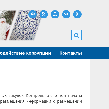
Версия для слабовидящих
RSS
Карта сайта
ВКонтакте
Одноклассники
одействие коррупции
Контакты
ых закупок Контрольно-счетной палаты
я размещения информации о размещении