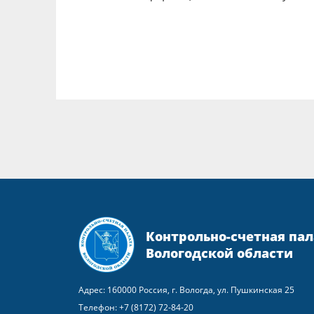
Контрольно-счетная пал
Вологодской области
Адрес: 160000 Россия, г. Вологда, ул. Пушкинская 25
Телефон:
+7 (8172) 72-84-20