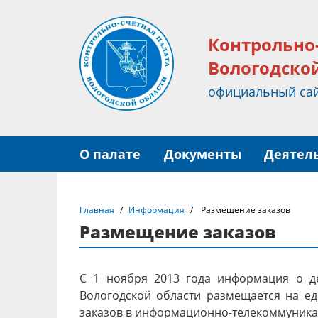
Контрольно
Вологодско
официальный са
О палате
Документы
Деятел
Главная
Информация
Размещение заказов
Размещение заказов
С 1 ноября 2013 года информация о де
Вологодской области размещается на 
заказов в информационно-телекоммуника