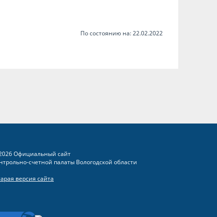
По состоянию на: 22.02.2022
2026 Официальный сайт
нтрольно-счетной палаты Вологодской области
тарая версия сайта