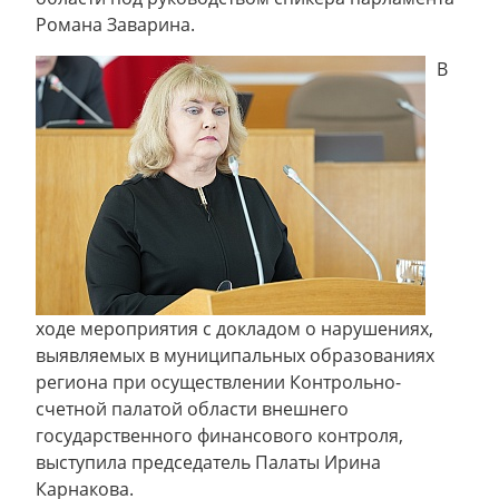
Романа Заварина.
В
ходе мероприятия с докладом о нарушениях,
выявляемых в муниципальных образованиях
региона при осуществлении Контрольно-
счетной палатой области внешнего
государственного финансового контроля,
выступила председатель Палаты Ирина
Карнакова.