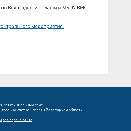
сов Вологодской области и МБОУ ВМО
контрольного мероприятия.
2026 Официальный сайт
нтрольно-счетной палаты Вологодской области
тарая версия сайта