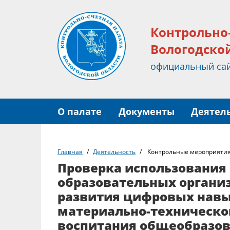
Контрольно
Вологодско
официальный са
О палате
Документы
Деятел
Главная
Деятельность
Контрольные мероприяти
Проверка использования
образовательных органи
развития цифровых навы
материально-техническо
воспитания общеобразов