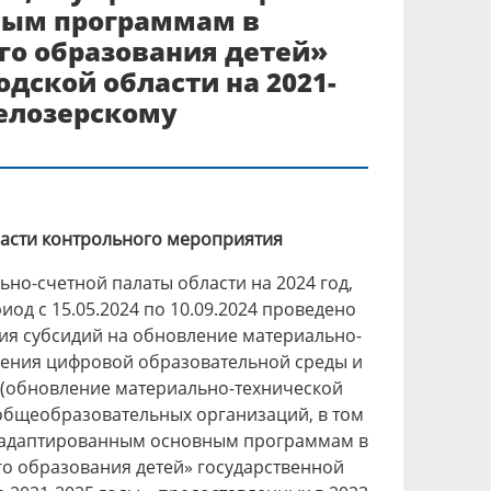
ным программам в
го образования детей»
дской области на 2021-
Белозерскому
ласти контрольного мероприятия
льно-счетной палаты области на 2024 год,
иод с 15.05.2024 по 10.09.2024 проведено
ия субсидий на обновление материально-
рения цифровой образовательной среды и
(обновление материально-технической
общеобразовательных организаций, в том
о адаптированным основным программам в
о образования детей» государственной