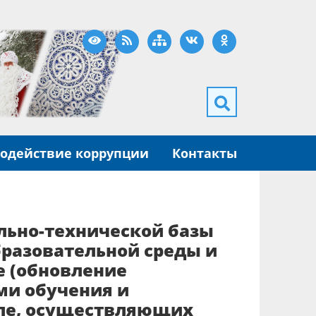
Версия для слабовидящих
RSS
Карта сайта
ВКонтакте
Одноклассники
одействие коррупции
Контакты
льно-технической базы
разовательной среды и
 (обновление
ми обучения и
сле, осуществляющих