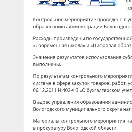
про
го
Контрольное мероприятие проведено в уп
образованию администрации Вологодского
Расходы произведены по государственной
«Современная школа» и «Цифровая образ
Значения результатов использования суб
выполнены.
По результатам контрольного мероприяти
системе в сфере закупок товаров, работ,
06.12.2011 №402-ФЗ «О бухгалтерском учет
В адрес управления образования админис
Вологодского муниципального округа нап
Материалы контрольного мероприятия нап
в прокуратуру Вологодской области.