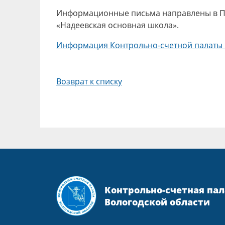
Информационные письма направлены в Пр
«Надеевская основная школа».
Информация Контрольно-счетной палаты В
Возврат к списку
Контрольно-счетная пал
Вологодской области