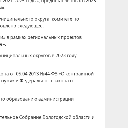
2021-2025 годы», предоставленных в 2023
м».
ниципального округа, комитете по
новлено следующее.
и» в рамках региональных проектов
е».
ниципальных округов в 2023 году
на от 05.04.2013 №44-ФЗ «О контрактной
х нужд» и Федерального закона от
а по образованию администрации
тельное Собрание Вологодской области и