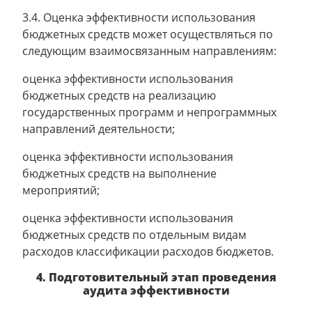
3.4. Оценка эффективности использования
бюджетных средств может осуществляться по
следующим взаимосвязанным направлениям:
оценка эффективности использования
бюджетных средств на реализацию
государственных программ и непрограммных
направлений деятельности;
оценка эффективности использования
бюджетных средств на выполнение
мероприятий;
оценка эффективности использования
бюджетных средств по отдельным видам
расходов классификации расходов бюджетов.
4. Подготовительный этап проведения
аудита эффективности